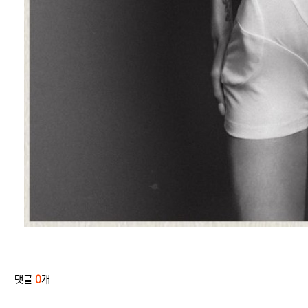
관련자료
댓글
0
개