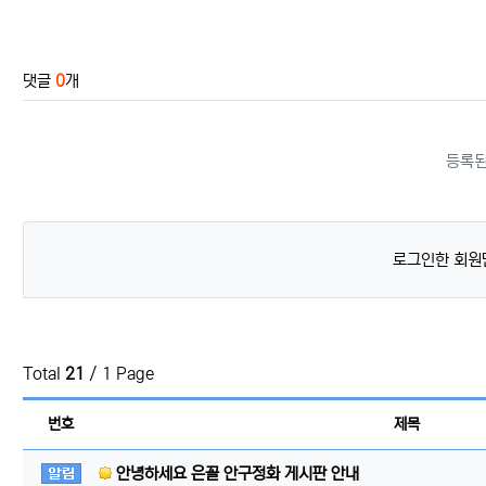
관련자료
댓글
0
개
등록된
로그인한 회원
Total
21
/ 1 Page
번호
제목
공지사항
안녕하세요 은꼴 안구정화 게시판 안내