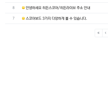
번호
8
안녕하세요 히든스코어/히든라이브 주소 안내
번호
7
스코어보드 3가지 다양하게 볼 수 있습니다.