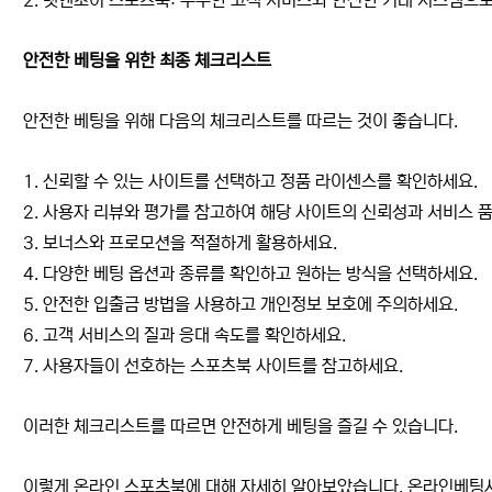
안전한 베팅을 위한 최종 체크리스트
안전한 베팅을 위해 다음의 체크리스트를 따르는 것이 좋습니다.
1. 신뢰할 수 있는 사이트를 선택하고 정품 라이센스를 확인하세요.
2. 사용자 리뷰와 평가를 참고하여 해당 사이트의 신뢰성과 서비스 
3. 보너스와 프로모션을 적절하게 활용하세요.
4. 다양한 베팅 옵션과 종류를 확인하고 원하는 방식을 선택하세요.
5. 안전한 입출금 방법을 사용하고 개인정보 보호에 주의하세요.
6. 고객 서비스의 질과 응대 속도를 확인하세요.
7. 사용자들이 선호하는 스포츠북 사이트를 참고하세요.
이러한 체크리스트를 따르면 안전하게 베팅을 즐길 수 있습니다.
이렇게 온라인 스포츠북에 대해 자세히 알아보았습니다. 온라인베팅사