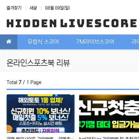
상단 네비
즐겨찾기
새글
08월 09일(일)
메인 메뉴
유럽식 스코어
7M라이브스코어
라
온라인스포츠북 리뷰
Total
7
/ 1 Page