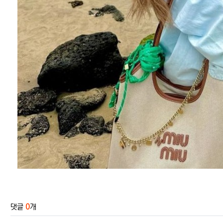
관련자료
댓글
0
개