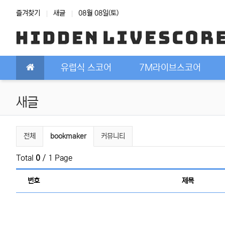
상단 네비
즐겨찾기
새글
08월 08일(토)
메인 메뉴
유럽식 스코어
7M라이브스코어
새글
전체게시물 그룹 목록
현재 그룹
전체
bookmaker
커뮤니티
Total
0
/ 1 Page
번호
제목