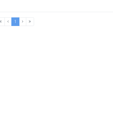
(current)
1