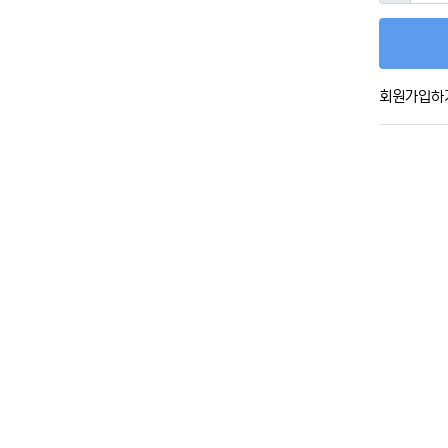
회원가입하