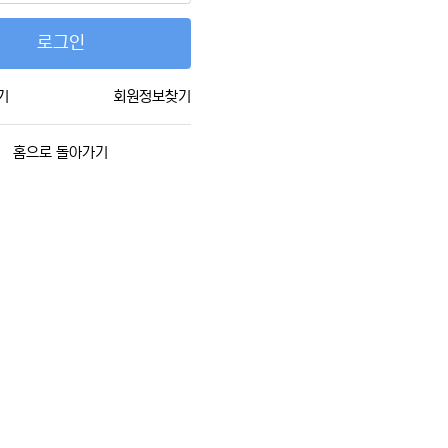
로그인
기
회원정보찾기
홈으로 돌아가기