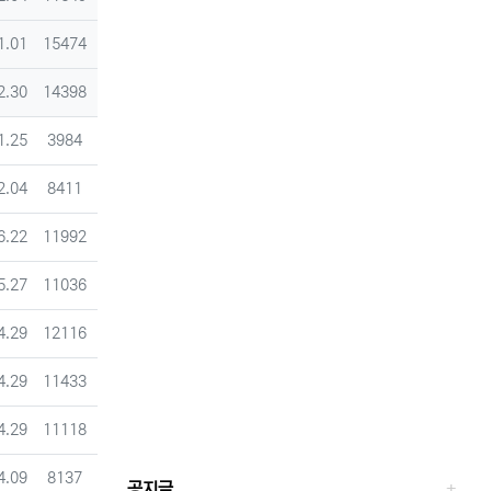
조회
1.01
15474
조회
2.30
14398
조회
1.25
3984
조회
2.04
8411
조회
6.22
11992
조회
5.27
11036
조회
4.29
12116
조회
4.29
11433
조회
4.29
11118
조회
4.09
8137
공지글