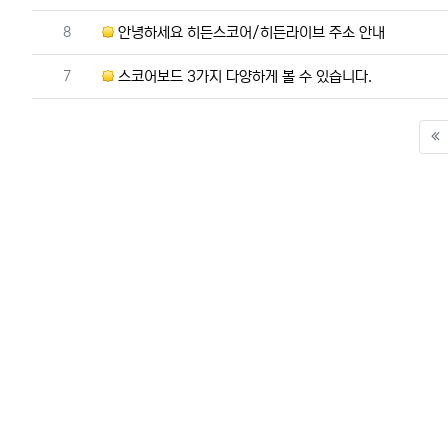
번호
8
안녕하세요 히든스코어/히든라이브 주소 안내
번호
7
스코어보드 3가지 다양하게 볼 수 있습니다.