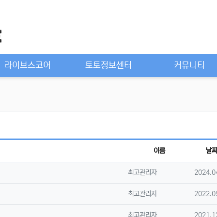
라이브스코어
토토정보센터
커뮤니티
이름
날
등록자
등록일
최고관리자
2024.0
등록자
등록일
최고관리자
2022.0
등록자
등록일
최고관리자
2021.1