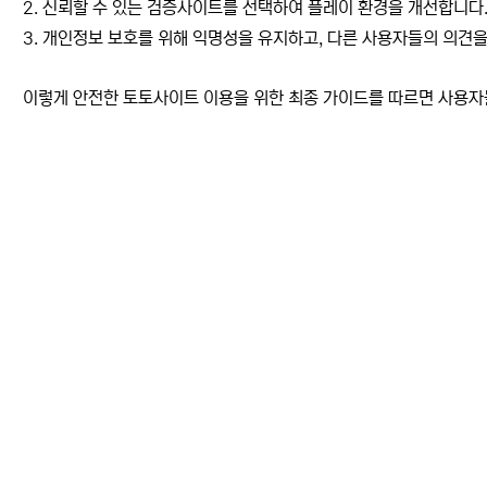
2. 신뢰할 수 있는 검증사이트를 선택하여 플레이 환경을 개선합니다
3. 개인정보 보호를 위해 익명성을 유지하고, 다른 사용자들의 의견
이렇게 안전한 토토사이트 이용을 위한 최종 가이드를 따르면 사용자들