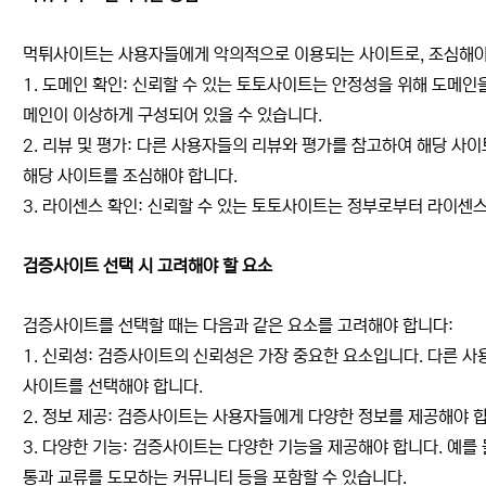
먹튀사이트는 사용자들에게 악의적으로 이용되는 사이트로, 조심해야
1. 도메인 확인: 신뢰할 수 있는 토토사이트는 안정성을 위해 도메
메인이 이상하게 구성되어 있을 수 있습니다.
2. 리뷰 및 평가: 다른 사용자들의 리뷰와 평가를 참고하여 해당 사
해당 사이트를 조심해야 합니다.
3. 라이센스 확인: 신뢰할 수 있는 토토사이트는 정부로부터 라이센
검증사이트 선택 시 고려해야 할 요소
검증사이트를 선택할 때는 다음과 같은 요소를 고려해야 합니다:
1. 신뢰성: 검증사이트의 신뢰성은 가장 중요한 요소입니다. 다른 사
사이트를 선택해야 합니다.
2. 정보 제공: 검증사이트는 사용자들에게 다양한 정보를 제공해야 합
3. 다양한 기능: 검증사이트는 다양한 기능을 제공해야 합니다. 예를 
통과 교류를 도모하는 커뮤니티 등을 포함할 수 있습니다.