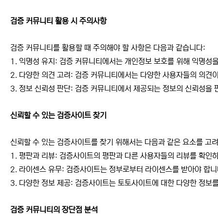
검증 커뮤니티 활용 시 주의사항
검증 커뮤니티를 활용할 때 주의해야 할 사항은 다음과 같습니다:
1. 익명성 유지: 검증 커뮤니티에서는 개인정보 보호를 위해 익명성
2. 다양한 의견 고려: 검증 커뮤니티에서는 다양한 사용자들의 의견
3. 정보 신뢰성 판단: 검증 커뮤니티에서 제공되는 정보의 신뢰성을
신뢰할 수 있는 검증사이트 찾기
신뢰할 수 있는 검증사이트를 찾기 위해서는 다음과 같은 요소를 고려
1. 평판과 리뷰: 검증사이트의 평판과 다른 사용자들의 리뷰를 확인하
2. 라이센스 유무: 검증사이트는 정부로부터 라이센스를 받아야 합니
3. 다양한 정보 제공: 검증사이트는 토토사이트에 대한 다양한 정보를
검증 커뮤니티의 장단점 분석