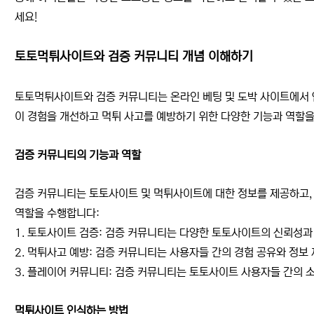
세요!
토토먹튀사이트와 검증 커뮤니티 개념 이해하기
토토먹튀사이트와 검증 커뮤니티는 온라인 베팅 및 도박 사이트에서 
이 경험을 개선하고 먹튀 사고를 예방하기 위한 다양한 기능과 역할을
검증 커뮤니티의 기능과 역할
검증 커뮤니티는 토토사이트 및 먹튀사이트에 대한 정보를 제공하고,
역할을 수행합니다:
1. 토토사이트 검증: 검증 커뮤니티는 다양한 토토사이트의 신뢰성
2. 먹튀사고 예방: 검증 커뮤니티는 사용자들 간의 경험 공유와 정보
3. 플레이어 커뮤니티: 검증 커뮤니티는 토토사이트 사용자들 간의
먹튀사이트 인식하는 방법