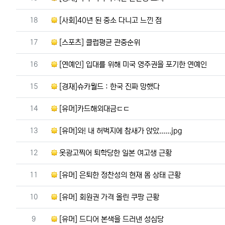
번호
18
[사회]40년 된 중소 다니고 느낀 점
번호
17
[스포츠] 클럽평균 관중순위
번호
16
[연예인] 입대를 위해 미국 영주권을 포기한 연예인
번호
15
[경재]슈카월드 : 한국 진짜 망했다
번호
14
[유머]카드해외대금ㄷㄷ
번호
13
[유머]와! 내 허벅지에 참새가 앉았......jpg
번호
12
옷광고찍어 퇴학당한 일본 여고생 근황
번호
11
[유머] 은퇴한 정찬성의 현재 몸 상태 근황
번호
10
[유머] 회원권 가격 올린 쿠팡 근황
번호
9
[유머] 드디어 본색을 드러낸 성심당