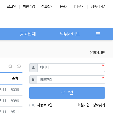
로그인
회원가입
정보찾기
FAQ
1:1문의
접속자 47
광고업체
먹튀사이트
유머게시판
필수
아이디
날짜순 정렬
게시판 검색
필수
비밀번호
짜
조회
조회
5.11
8036
로그인
조회
5.11
8986
자동로그인
회원가입
정보찾기
조회
5.11
8511