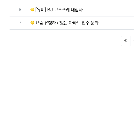
번호
8
[유머] BJ 코스프레 대참사
번호
7
요즘 유행하고있는 아파트 입주 문화