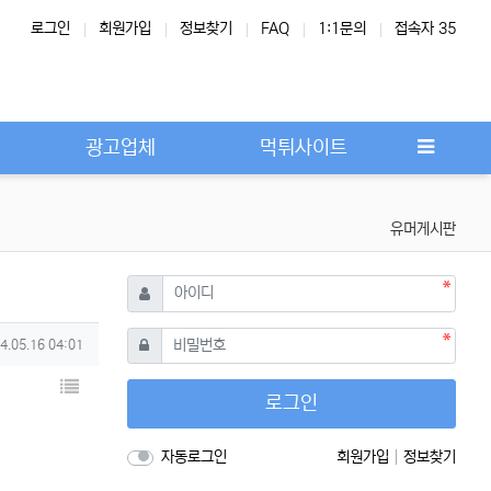
로그인
회원가입
정보찾기
FAQ
1:1문의
접속자 35
광고업체
먹튀사이트
유머게시판
필수
아이디
필수
비밀번호
성일
4.05.16 04:01
목록
로그인
자동로그인
회원가입
정보찾기