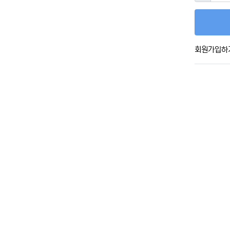
회원가입하