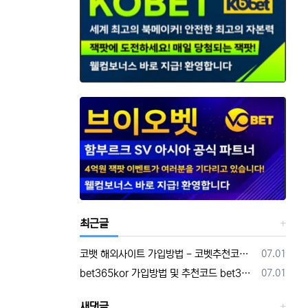
최근글
등록일
코뱃 해외사이트 가입방법 - 코벳추천코드 코벳 최신주소
07.01
등록일
bet365kor 가입방법 및 추천코드 bet365kor 최신도메인
07.01
새댓글