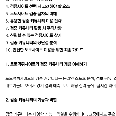
4.
검증사이트 선택 시 고려해야 할 요소
5.
토토사이트 검증 절차의 이해
6.
유용한 검증 커뮤니티 이용 전략
7.
검증 커뮤니티 활용 시 주의사항
8.
신뢰할 수 있는 검증사이트 찾기
9.
검증 커뮤니티의 장단점 분석
10.
안전한 토토사이트 이용을 위한 최종 가이드
1. 토토먹튀사이트와 검증 커뮤니티 개념 이해하기
토토먹튀사이트와 검증 커뮤니티는 온라인 스포츠 분석, 정보 공유,
애호가들이 모여서 경기 결과 예측, 토토 배팅 전략 공유, 실시간 라
2. 검증 커뮤니티의 기능과 역할
검증 커뮤니티는 다양한 기능과 역할을 수행합니다. 그중에서도 주요