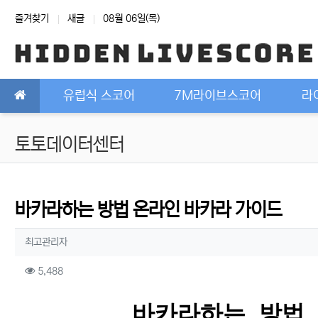
상단 네비
즐겨찾기
새글
08월 06일(목)
메인 메뉴
유럽식 스코어
7M라이브스코어
라
토토데이터센터
바카라하는 방법 온라인 바카라 가이드
작성자 정보
작성
최고관리자
컨텐츠 정보
조회
5,488
본문
바카라하는 방법