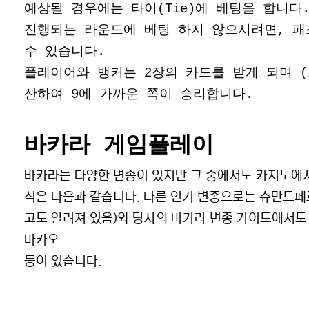
예상될 경우에는 타이(Tie)에 베팅을 합니다
진행되는 라운드에 베팅 하지 않으시려면, 패
수 있습니다.
플레이어와 뱅커는 2장의 카드를 받게 되며 (
산하여 9에 가까운 쪽이 승리합니다.
바카라 게임플레이
바카라는 다양한 변종이 있지만 그 중에서도 카지노에서 
식은 다음과 같습니다. 다른 인기 변종으로는 슈만드페르(가끔
고도 알려져 있음)와 당사의 바카라 변종 가이드에서도
마카오
등이 있습니다.