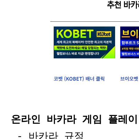
추천 바카
온라인 바카라 게임 플레이
- 바카라 규정