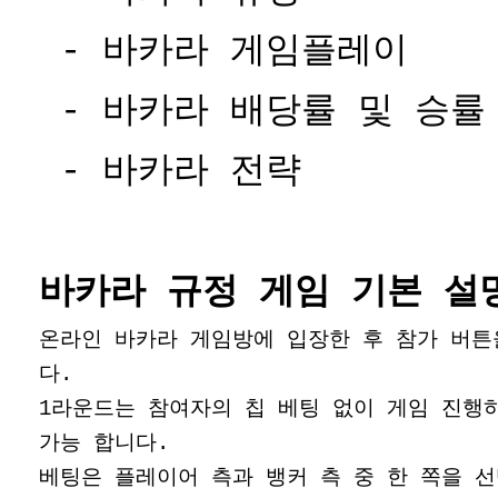
- 바카라 게임플레이
- 바카라 배당률 및 승률
- 바카라 전략
바카라 규정
게임 기본 설
온라인 바카라 게임방에 입장한 후 참가 버튼
다.
1라운드는 참여자의 칩 베팅 없이 게임 진행
가능 합니다.
베팅은 플레이어 측과 뱅커 측 중 한 쪽을 선