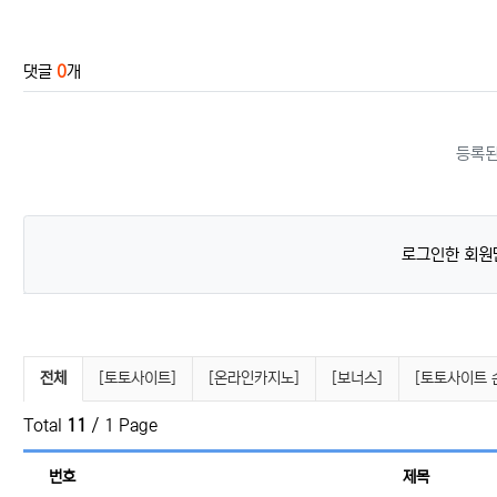
관련자료
댓글
0
개
등록된
로그인한 회원
토토데이터센터 분류 목록
전체
[토토사이트]
[온라인카지노]
[보너스]
[토토사이트 
Total
11
/ 1 Page
번호
제목