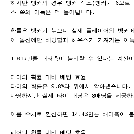
하지만 뱅커의 경우 뱅커 식스(뱅커가 6으로
스 쪽의 이득은 더 늘어납니다.
확률은 뱅커가 높으나 실제 플레이어와 뱅커에
이 옵션에만 배팅할때 하우스가 가져가는 이득은
1.01%만큼 배터측이 불리할 수 있다는 계산
타이의 확률 대비 배팅 효율
타이의 확률은 9.8%라 위에서 알아봤습니다. 
마땅하지만 실제 타이 배당은 8배당을 제공하
이를 수치로 환산하면 14.4%만큼 배터측이 
페어의 확률 대비 배팅 효율