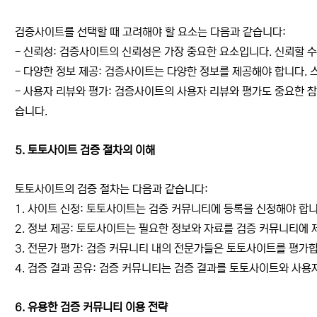
검증사이트를 선택할 때 고려해야 할 요소는 다음과 같습니다:
- 신뢰성: 검증사이트의 신뢰성은 가장 중요한 요소입니다. 신뢰할 
- 다양한 정보 제공: 검증사이트는 다양한 정보를 제공해야 합니다. 
- 사용자 리뷰와 평가: 검증사이트의 사용자 리뷰와 평가도 중요한 
습니다.
5. 토토사이트 검증 절차의 이해
토토사이트의 검증 절차는 다음과 같습니다:
1. 사이트 신청: 토토사이트는 검증 커뮤니티에 등록을 신청해야 합니
2. 정보 제공: 토토사이트는 필요한 정보와 자료를 검증 커뮤니티에 
3. 전문가 평가: 검증 커뮤니티 내의 전문가들은 토토사이트를 평가합
4. 검증 결과 공유: 검증 커뮤니티는 검증 결과를 토토사이트와 사
6. 유용한 검증 커뮤니티 이용 전략