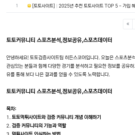
번호
1
[토토사이트]
2025년 추천 토토사이트 TOP 5 - 가입 
토토커뮤니티 스포츠분석,정보공유,스포츠데이터
안녕하세요! 토토검증사이트팀 히든스코어입니다. 오늘은 스포츠분석
관심있는 분들과 함께 다양한 경기를 분석하고 필요한 정보를 공유하
유를 통해 보다 나은 결과를 얻을 수 있도록 노력합니다.
토토커뮤니티 스포츠분석,정보공유,스포츠데이터
목차:
1.
토토먹튀사이트와 검증 커뮤니티 개념 이해하기
2.
검증 커뮤니티의 기능과 역할
3.
먹튀사이트 인식하는 방법