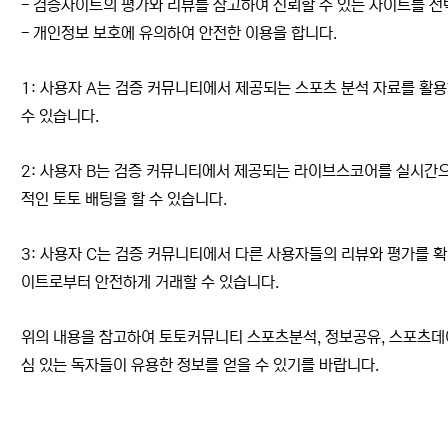
- 검증사이트의 평가와 리뷰를 참고하여 신뢰할 수 있는 사이트를 선
- 개인정보 보호에 유의하여 안전한 이용을 합니다.
1: 사용자 A는 검증 커뮤니티에서 제공되는 스포츠 분석 자료를 활용
수 있습니다.
2: 사용자 B는 검증 커뮤니티에서 제공되는 라이브스코어를 실시간으
적인 토토 배팅을 할 수 있습니다.
3: 사용자 C는 검증 커뮤니티에서 다른 사용자들의 리뷰와 평가를 
이트로부터 안전하게 거래할 수 있습니다.
위의 내용을 참고하여 토토커뮤니티 스포츠분석, 정보공유, 스포츠데
심 있는 독자들이 유용한 정보를 얻을 수 있기를 바랍니다.