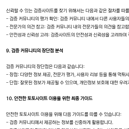
신뢰할 수 있는 검증사이트를 찾기 위해서는 다음과 같은 절차를 따를
- 검증 커뮤니티의 평가 확인: 검증 커뮤니티 내에서 다른 사용자들
- 전문가의 의견 참고: 검증 커뮤니티 내의 전문가들의 의견을 참고합
- 안전성과 신뢰성 고려: 검증사이트의 안전성과 신뢰성을 고려하여
9. 검증 커뮤니티의 장단점 분석
검증 커뮤니티의 장단점은 다음과 같습니다:
- 장점: 다양한 정보 제공, 전문가 평가, 사용자 리뷰 등을 통해 먹
- 단점: 잘못된 정보가 제공될 수 있으며, 개인정보 보호에 대한 우려
10. 안전한 토토사이트 이용을 위한 최종 가이드
안전한 토토사이트 이용을 위해 다음 가이드를 따를 수 있습니다:
- 검증 커뮤니티에서 제공하는 정보를 신중하게 활용합니다.