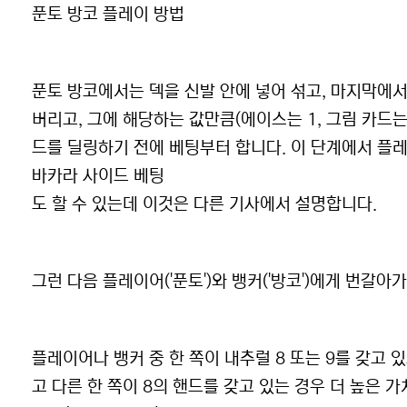
푼토 방코 플레이 방법
푼토 방코에서는 덱을 신발 안에 넣어 섞고, 마지막에서
버리고, 그에 해당하는 값만큼(에이스는 1, 그림 카드는
드를 딜링하기 전에 베팅부터 합니다. 이 단계에서 
바카라 사이드 베팅
도 할 수 있는데 이것은 다른 기사에서 설명합니다.
그런 다음 플레이어('푼토')와 뱅커('방코')에게 번갈아
플레이어나 뱅커 중 한 쪽이 내추럴 8 또는 9를 갖고 
고 다른 한 쪽이 8의 핸드를 갖고 있는 경우 더 높은 